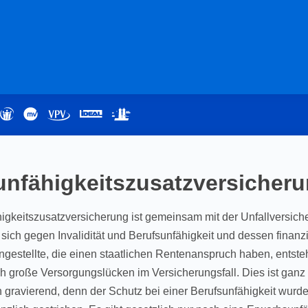
unfähigkeitszusatzversicher
igkeitszusatzversicherung ist gemeinsam mit der Unfallversich
 sich gegen Invalidität und Berufsunfähigkeit und dessen finanz
ngestellte, die einen staatlichen Rentenanspruch haben, entste
 große Versorgungslücken im Versicherungsfall. Dies ist ganz
 gravierend, denn der Schutz bei einer Berufsunfähigkeit wurd