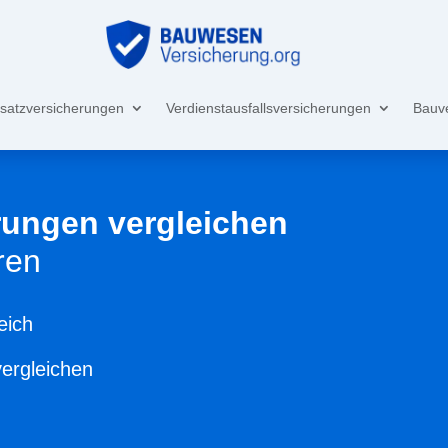
satzversicherungen
Verdienstausfallsversicherungen
Bauv
ungen vergleichen
ren
eich
vergleichen