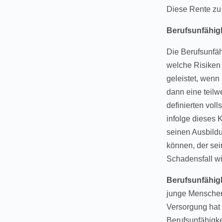
Diese Rente zu 
Berufsunfähig
Die Berufsunfäh
welche Risiken 
geleistet, wenn
dann eine teilw
definierten vol
infolge dieses 
seinen Ausbild
können, der sei
Schadensfall wi
Berufsunfähig
junge Menschen,
Versorgung hat
Berufsunfähigke