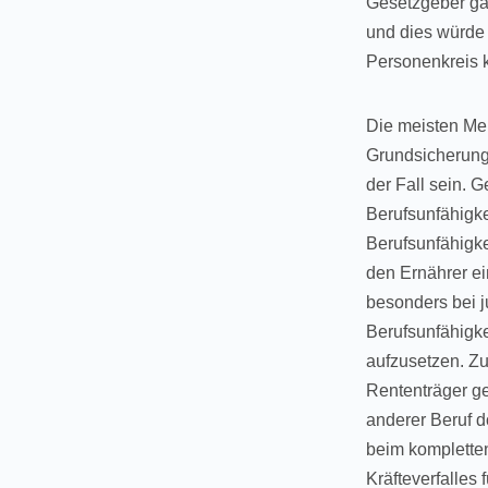
Gesetzgeber gän
und dies würde 
Personenkreis k
Die meisten Men
Grundsicherung.
der Fall sein. 
Berufsunfähigke
Berufsunfähigke
den Ernährer ei
besonders bei j
Berufsunfähigke
aufzusetzen. Zu
Rententräger ge
anderer Beruf d
beim kompletten
Kräfteverfalles