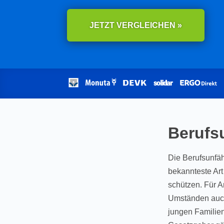
JETZT VERGLEICHEN »
Berufs
Die Berufsunfäh
bekannteste Art
schützen. Für A
Umständen auch
jungen Familien