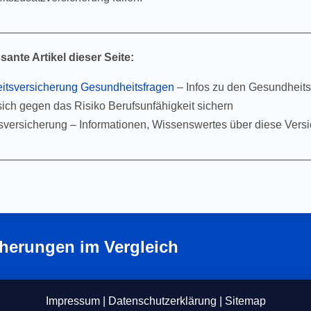
__________________________________________________
sante Artikel dieser Seite:
eitsversicherung Gesundheitsfragen
– Infos zu den Gesundheits
ich gegen das Risiko Berufsunfähigkeit sichern
tsversicherung – Informationen, Wissenswertes über diese Vers
__________________________________________________
herungen im Vergleich
Impressum
|
Datenschutzerklärung
|
Sitemap